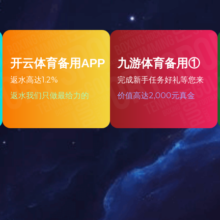
YC8223T
YC8222T