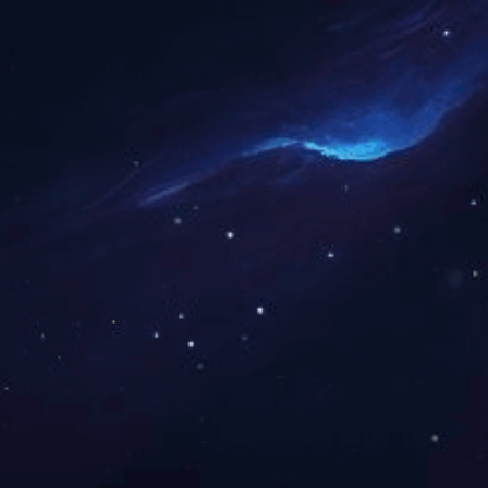
YC8219T
关于我们
MK SPORTS
招商加盟
公司简介
素色600x1200
加盟优势