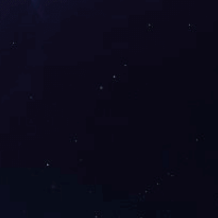
YC8216T
在线咨询
周一至日 9:00-16:00