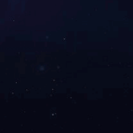
地图导航
COPYRIGHT © 佛山市尧天陶瓷有限公司 技术支持：
网盛科技
粤ICP备19087053号
粤公网安备 44060402001480号
国）
|
乐鱼官网网页版_乐鱼（中国）官方
|
新利·（体育）在线官方网站