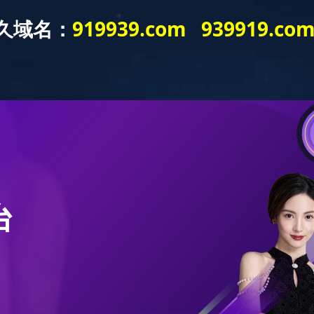
网站首页
关于我们