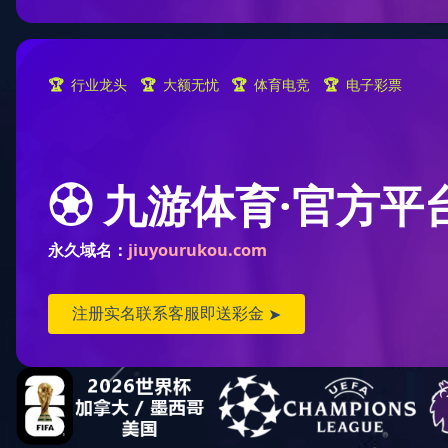
您当前位置：
首页
MK SPORTS
全部
素色600x1200
素色750x1500
MK体育(中国)
通体中板400x800
超晶
·
镜面内墙砖