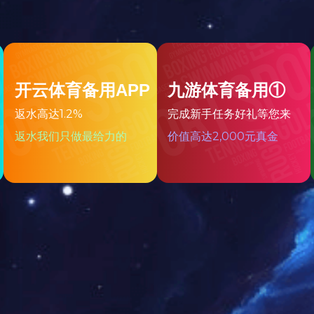
规格大小：800X800
适用空间：客厅 餐厅 房间 厨房
产品描述
尧天瓷砖全新品类——负离子MK体育(中国
透，表里如一的特性，在釉料层加入负离
更加细腻，性能和品质更高。成品既有负离
饰效果。
VR全景图
扫取