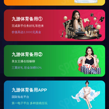
关于我们
MK SPORTS
招商加盟
公司简介
素色600x1200
加盟优势
素色750x1500
加盟流程
MK体育(中国)国际平
台600x1200
MK体育(中国)国际平
台750x1500
MK体育(中国)国际平
台900x1800
MK体育(中国)国际平
台800x800
通体中板400x800