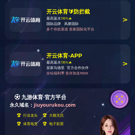
您当前位置：
首页
MK SPORTS
素色600x1200
素色750x1500
MK体育(中国)国际平台600x1200
超晶
·
镜面内墙砖