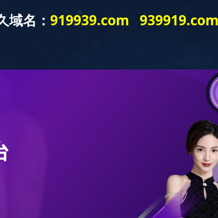
网站首页
关于我们