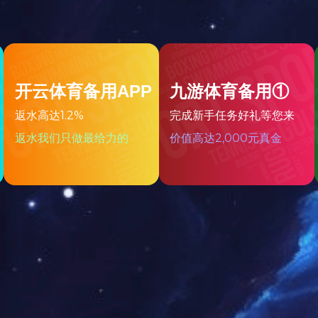
规格大小：300x600
适用空间：客厅 餐厅 房间 厨房
产品描述
尧天瓷砖全新品类——负离子MK体育(中国
透，表里如一的特性，在釉料层加入负离
更加细腻，性能和品质更高。成品既有负离
饰效果。
VR全景图
扫取