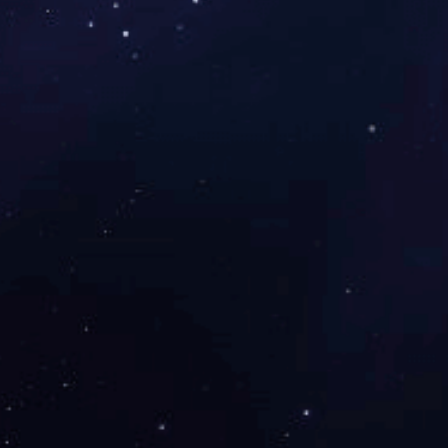
关于我们
MK SPORTS
招商加盟
公司简介
素色600x1200
加盟优势
素色750x1500
加盟流程
MK体育(中国)国际平
台600x1200
MK体育(中国)国际平
台750x1500
MK体育(中国)国际平
台900x1800
MK体育(中国)国际平
台800x800