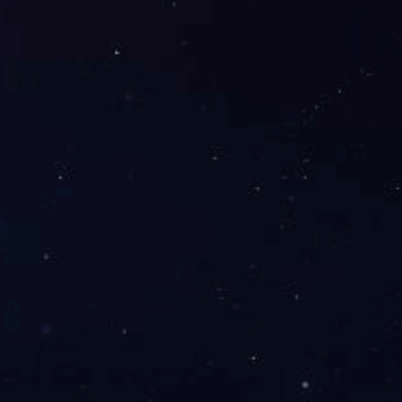
在线咨询
周一至日 9:00-16:00
0757-82524202
微信二维码