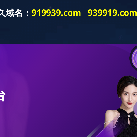
网站首页
关于我们