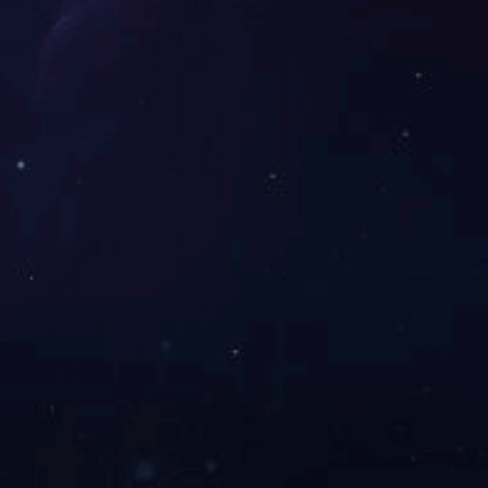
YC36013
MK SPORTS
联系方式
地图导航